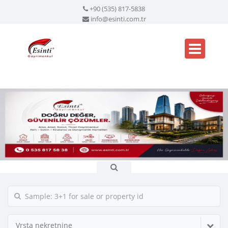
+90 (535) 817-5838
info@esinti.com.tr
Vrsta nekretnine