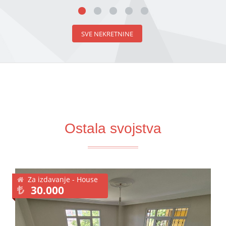
SVE NEKRETNINE
Ostala svojstva
Za izdavanje - House
30.000