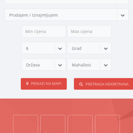
Prodajem / Iznajmljujem
₺
Grad
Država
Mahallesi
PRIKAZI NA MAPI
PRETRAGA NEKRETNINA