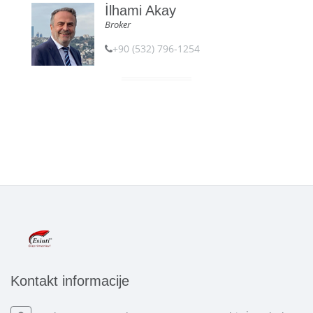
İlhami Akay
Broker
+90 (532) 796-1254
Kontakt informacije