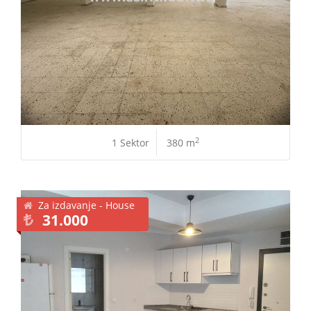
2
1 Sektor
380 m
Za izdavanje - House
31.000