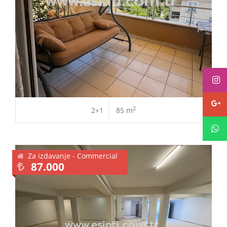
2
2+1
85 m
Za izdavanje - Commercial
87.000