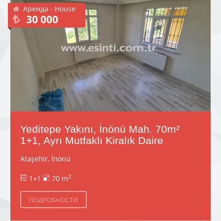
Аренда - House
30 000
Yeditepe Yakını, İnönü Mah. 70m²
1+1, Ayrı Mutfaklı Kiralık Daire
Ataşehir, İnönü
2
1+1
70 m
ПОДРОБНОСТИ