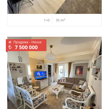
2
1+0
35 m
Продажа - House
7 500 000