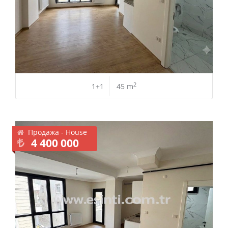
2
1+1
45 m
Продажа - House
4 400 000