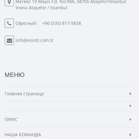
Merkez 19 Mayıs Cd. No:98A, 34755 Ataşehir/İstanbul
İnönü Ataşehir / İstanbul
Офисный :
+90 (535) 817-5838
info@esinti.com.tr
МЕНЮ
Главная страница
ОФИС
НАША КОМАНДА