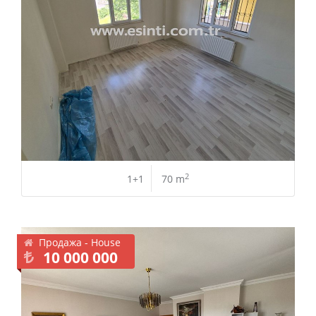
2
1+1
70 m
Продажа - House
10 000 000