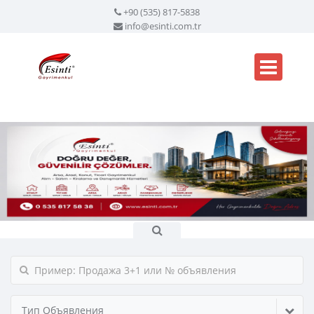
+90 (535) 817-5838
info@esinti.com.tr
Тип Объявления