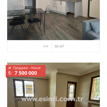
2
1+1
50 m
Продажа - House
7 500 000