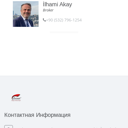
İlhami Akay
Broker
+90 (532) 796-1254
Контактная Информация