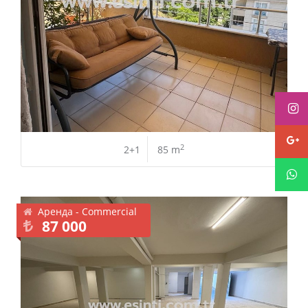
2
2+1
85 m
Аренда - Commercial
87 000