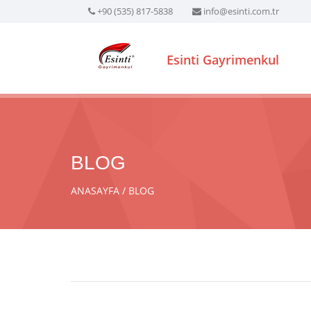
+90 (535) 817-5838
info@esinti.com.tr
Esinti Gayrimenkul
BLOG
ANASAYFA
BLOG