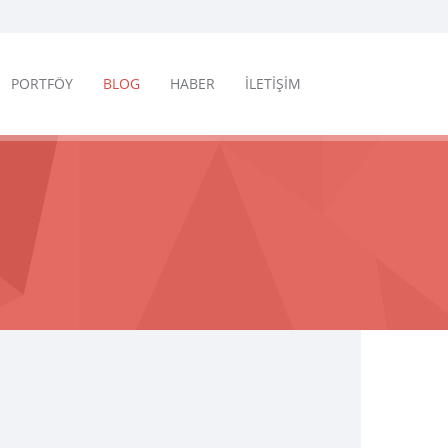
PORTFÖY
BLOG
HABER
İLETİŞİM