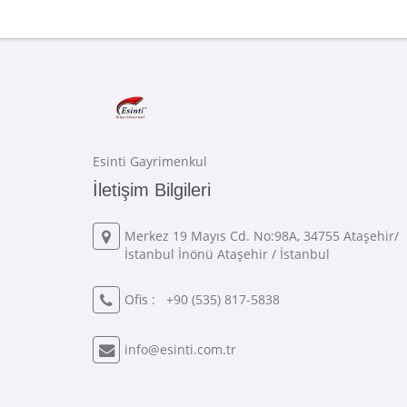
Esinti Gayrimenkul
İletişim Bilgileri
Merkez 19 Mayıs Cd. No:98A, 34755 Ataşehir/
İstanbul İnönü Ataşehir / İstanbul
Ofis :
+90 (535) 817-5838
info@esinti.com.tr