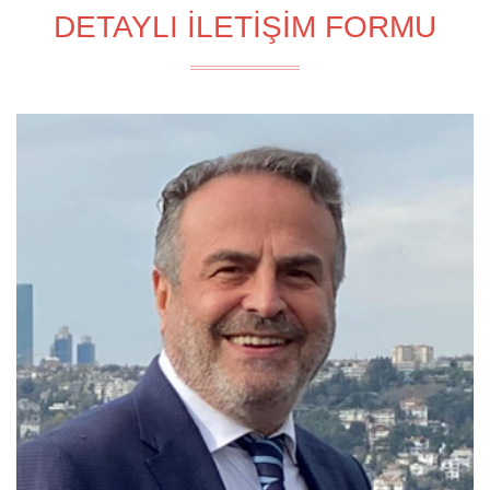
DETAYLI İLETİŞİM FORMU