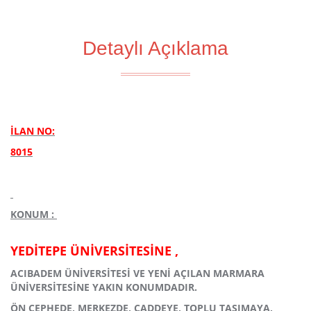
Detaylı Açıklama
İLAN NO:
8015
KONUM :
YEDİTEPE ÜNİVERSİTESİNE ,
ACIBADEM ÜNİVERSİTESİ VE YENİ AÇILAN MARMARA
ÜNİVERSİTESİNE YAKIN KONUMDADIR.
ÖN CEPHEDE, MERKEZDE, CADDEYE, TOPLU TAŞIMAYA,