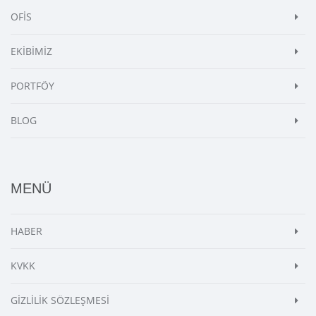
OFİS
EKİBİMİZ
PORTFÖY
BLOG
MENÜ
HABER
KVKK
GİZLİLİK SÖZLEŞMESİ