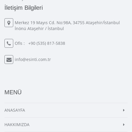
İletişim Bilgileri
Merkez 19 Mayıs Cd. No:98A, 34755 Ataşehir/İstanbul
İnönü Ataşehir / İstanbul
Ofis :
+90 (535) 817-5838
info@esinti.com.tr
MENÜ
ANASAYFA
HAKKIMIZDA