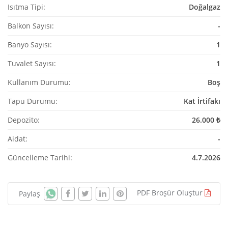
Isıtma Tipi:
Doğalgaz
Balkon Sayısı:
-
Banyo Sayısı:
1
Tuvalet Sayısı:
1
Kullanım Durumu:
Boş
Tapu Durumu:
Kat İrtifakı
Depozito:
26.000 ₺
Aidat:
-
Güncelleme Tarihi:
4.7.2026
PDF Broşür Oluştur
Paylaş