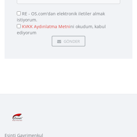
RE - OS.com'dan elektronik iletiler almak
istiyorum.
KVKK Aydınlatma Metni
ni okudum, kabul
ediyorum
GÖNDER
Esinti Gayrimenkul