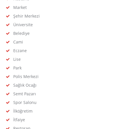
Market
Şehir Merkezi
Üniversite
Belediye
Cami
Eczane
Lise
Park
Polis Merkezi
Sağlık Ocağı
Semt Pazarı
Spor Salonu
İlköğretim
İtfaiye
Restoran